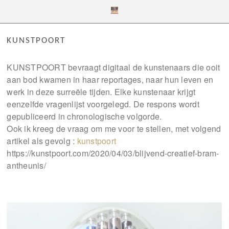
KUNSTPOORT
KUNSTPOORT bevraagt digitaal de kunstenaars die ooit
aan bod kwamen in haar reportages, naar hun leven en
werk in deze surreële tijden. Elke kunstenaar krijgt
eenzelfde vragenlijst voorgelegd. De respons wordt
gepubliceerd in chronologische volgorde.
Ook ik kreeg de vraag om me voor te stellen, met volgend
artikel als gevolg :
kunstpoort
https://kunstpoort.com/2020/04/03/blijvend-creatief-bram-
antheunis/