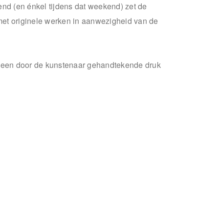
nd (en énkel tijdens dat weekend) zet de
met originele werken in aanwezigheid van de
ge een door de kunstenaar gehandtekende druk