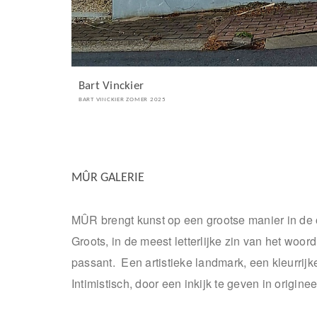
Bart Vinckier
BART VINCKIER ZOMER 2025
MÛR GALERIE
MÛR brengt kunst op een grootse manier in de 
Groots, in de meest letterlijke zin van het woo
passant. Een artistieke landmark, een kleurrijk
Intimistisch, door een inkijk te geven in origi