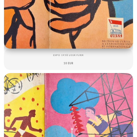
EXPO 1958 USSR FLYER
10 EUR