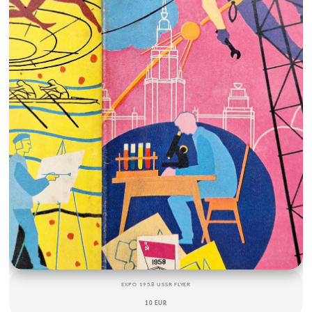
EXPO 1958 USSR FLYER
10 EUR