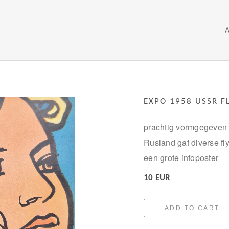
EXPO 1958 USSR F
prachtig vormgegeven 
Rusland gaf diverse f
een grote infoposter
10 EUR
ADD TO CART