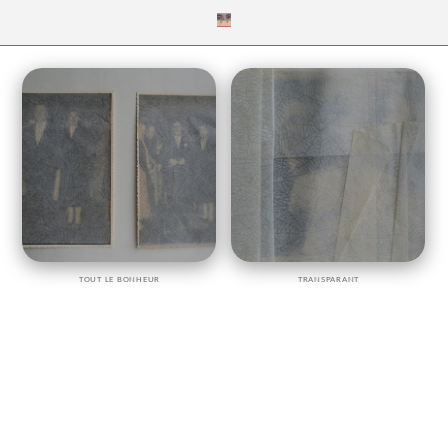
TOUT LE BONHEUR
TRANSPARANT